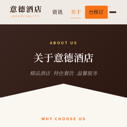
意德酒店
资讯
关于
预订
HOSPITALITY
ABOUT US
关于意德酒店
精品酒店 · 特色餐饮 · 温馨服务
WHY CHOOSE US