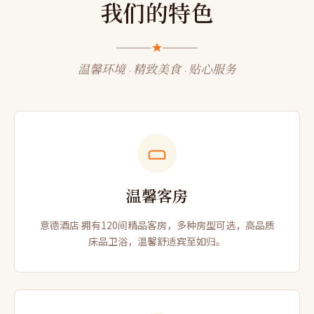
我们的特色
温馨环境 · 精致美食 · 贴心服务
温馨客房
意德酒店 拥有120间精品客房，多种房型可选，高品质
床品卫浴，温馨舒适宾至如归。